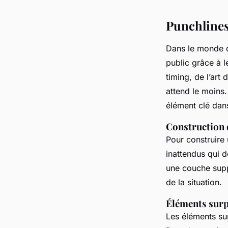
Punchlines
Dans le monde 
public grâce à 
timing, de l’art
attend le moins. 
élément clé dans
Construction 
Pour construire
inattendus qui dé
une couche supp
de la situation.
Éléments surp
Les éléments su