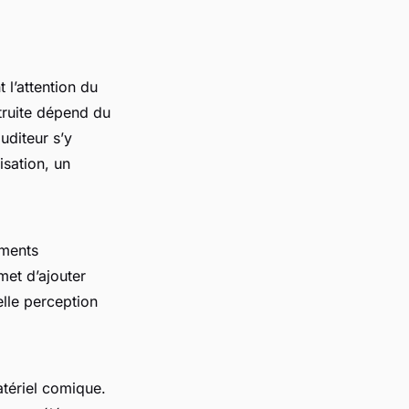
 l’attention du
struite dépend du
uditeur s’y
isation, un
éments
rmet d’ajouter
lle perception
tériel comique.