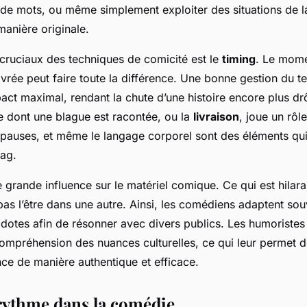
x de mots, ou même simplement exploiter des situations de l
manière originale.
cruciaux des techniques de comicité est le
timing
. Le mome
ivrée peut faire toute la différence. Une bonne gestion du 
act maximal, rendant la chute d’une histoire encore plus dr
e dont une blague est racontée, ou la
livraison
, joue un rôle
s pauses, et même le langage corporel sont des éléments qui
gag.
 grande influence sur le matériel comique. Ce qui est hilar
pas l’être dans une autre. Ainsi, les comédiens adaptent sou
cdotes afin de résonner avec divers publics. Les humoristes
compréhension des nuances culturelles, ce qui leur permet 
nce de manière authentique et efficace.
rythme dans la comédie