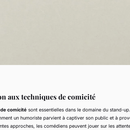
micité utilisées
on aux techniques de comicité
 de comicité
sont essentielles dans le domaine du stand-up.
ment un humoriste parvient à captiver son public et à provo
ntes approches, les comédiens peuvent jouer sur les attente