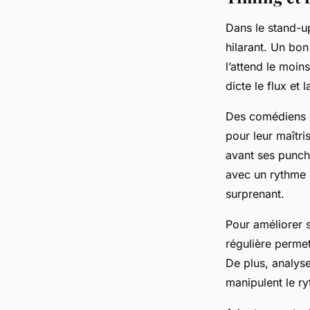
Dans le stand-u
hilarant. Un bon
l’attend le moin
dicte le flux et
Des comédiens 
pour leur maîtri
avant ses punchl
avec un rythme l
surprenant.
Pour améliorer s
régulière permet
De plus, analys
manipulent le ry