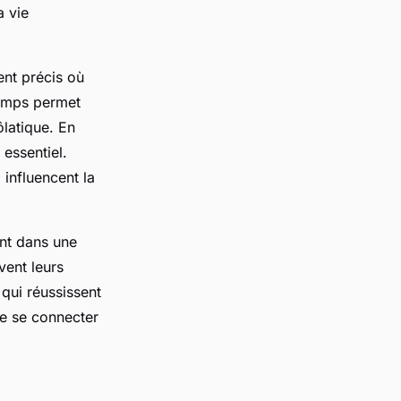
a vie
nt précis où
temps permet
ôlatique. En
 essentiel.
 influencent la
ant dans une
vent leurs
 qui réussissent
de se connecter