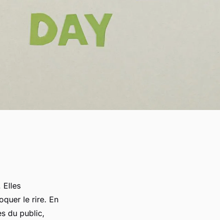
 Elles
quer le rire. En
s du public,