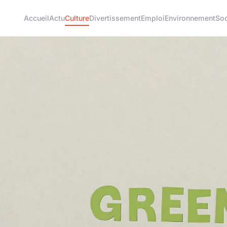
Accueil
Actu
Culture
Divertissement
Emploi
Environnement
Soc