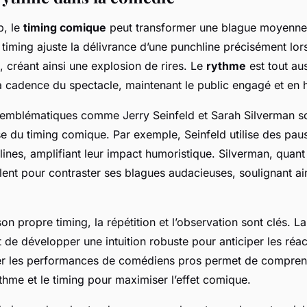
p, le
timing comique
peut transformer une blague moyenn
 timing ajuste la délivrance d’une punchline précisément lor
s, créant ainsi une explosion de rires. Le
rythme
est tout aus
 la cadence du spectacle, maintenant le public engagé et en 
emblématiques comme Jerry Seinfeld et Sarah Silverman s
se du timing comique. Par exemple, Seinfeld utilise des pau
ines, amplifiant leur impact humoristique. Silverman, quant 
ent pour contraster ses blagues audacieuses, soulignant ains
on propre timing, la répétition et l’observation sont clés.
La
 de développer une intuition robuste pour anticiper les réac
er les performances de comédiens pros permet de compren
thme et le timing pour maximiser l’effet comique.