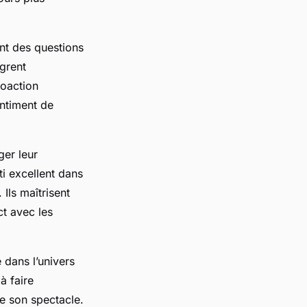
nt des questions
ègrent
roaction
entiment de
er leur
i excellent dans
 Ils maîtrisent
ct avec les
e dans l’univers
à faire
de son spectacle.