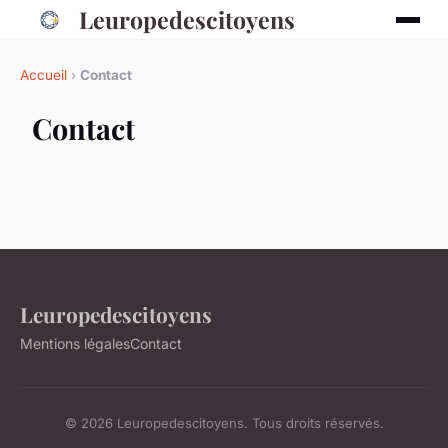
Leuropedescitoyens
Accueil
›
Contact
Contact
Leuropedescitoyens
Mentions légales
Contact
© 2026 Leuropedescitoyens. Tous droits réservés.