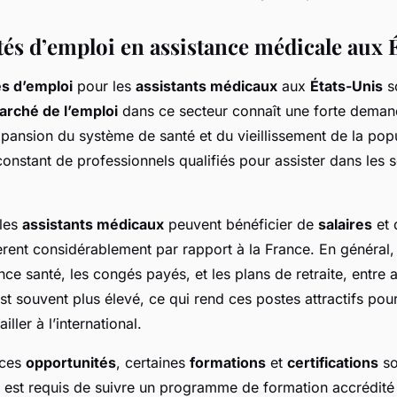
és d’emploi en assistance médicale aux 
s d’emploi
pour les
assistants médicaux
aux
États-Unis
s
arché de l’emploi
dans ce secteur connaît une forte dema
xpansion du système de santé et du vieillissement de la pop
onstant de professionnels qualifiés pour assister dans les 
 les
assistants médicaux
peuvent bénéficier de
salaires
et 
èrent considérablement par rapport à la France. En général,
ance santé, les congés payés, et les plans de retraite, entre 
 souvent plus élevé, ce qui rend ces postes attractifs pou
iller à l’international.
 ces
opportunités
, certaines
formations
et
certifications
so
l est requis de suivre un programme de formation accrédité 