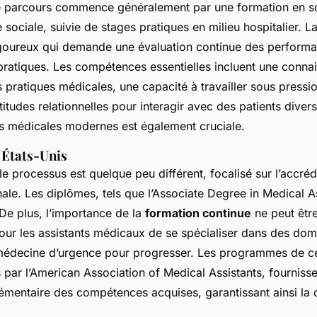
Ce parcours commence généralement par une formation en so
 sociale, suivie de stages pratiques en milieu hospitalier. La 
goureux qui demande une évaluation continue des performa
pratiques. Les compétences essentielles incluent une conna
pratiques médicales, une capacité à travailler sous pressio
titudes relationnelles pour interagir avec des patients divers
s médicales modernes est également cruciale.
 États-Unis
le processus est quelque peu différent, focalisé sur l’accré
onale. Les diplômes, tels que l’Associate Degree in Medical A
De plus, l’importance de la
formation continue
ne peut êtr
l pour les assistants médicaux de se spécialiser dans des d
 médecine d’urgence pour progresser. Les programmes de cert
 par l’American Association of Medical Assistants, fourniss
émentaire des compétences acquises, garantissant ainsi la q