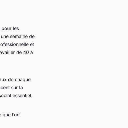
 pour les
, une semaine de
rofessionnelle et
availler de 40 à
caux de chaque
cent sur la
ocial essentiel.
 que l’on