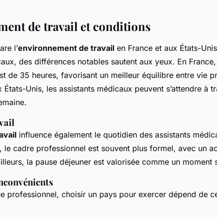
ent de travail et conditions
re l’
environnement de travail
en France et aux États-Unis
caux, des différences notables sautent aux yeux. En France
est de 35 heures, favorisant un meilleur équilibre entre vie p
 États-Unis, les assistants médicaux peuvent s’attendre à tr
emaine.
vail
avail
influence également le quotidien des assistants médi
 le cadre professionnel est souvent plus formel, avec un ac
ailleurs, la pause déjeuner est valorisée comme un moment s
inconvénients
ue professionnel, choisir un pays pour exercer dépend de ce