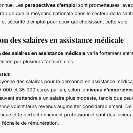
connue. Les
perspectives d’emploi
sont prometteuses, avec
 rapide que la moyenne nationale dans le secteur de la sant
té et sécurité d’emploi pour ceux qui choisissent cette voie.
n des salaires en assistance médicale
des salaires en assistance médicale
varie fortement entre
uencée par plusieurs facteurs clés.
rance
oyenne des salaires pour le personnel en assistance médical
5 000 et 35 000 euros par an, selon le
niveau d’expérienc
uvent s’attendre à un salaire plus modeste, tandis que ceu
ence voient leurs revenus augmenter considérablement. De 
tinue et le perfectionnement professionnel sont des leviers
 l’échelle de rémunération.