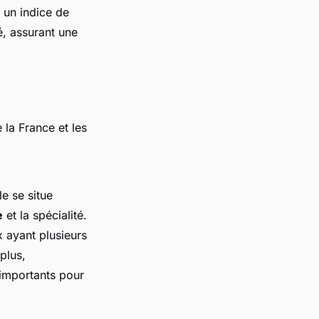
 un indice de
é, assurant une
 la France et les
e se situe
e
et la spécialité.
x ayant plusieurs
plus,
 importants pour