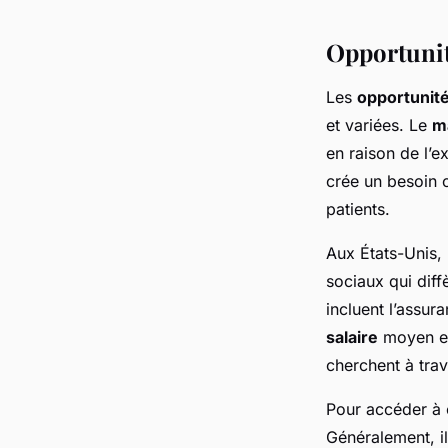
Opportunit
Les
opportunité
et variées. Le
m
en raison de l’e
crée un besoin c
patients.
Aux États-Unis,
sociaux qui diff
incluent l’assur
salaire
moyen est
cherchent à trava
Pour accéder à
Généralement, i