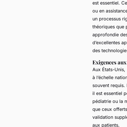
est essentiel. 
ou en assistance
un processus ri
théoriques que 
approfondie des 
d’excellentes ap
des technologie
Exigences aux
Aux États-Unis, 
à l’échelle nati
souvent requis. 
il est essentie
pédiatrie ou la
que ceux offerts
validation suppl
aux patients.