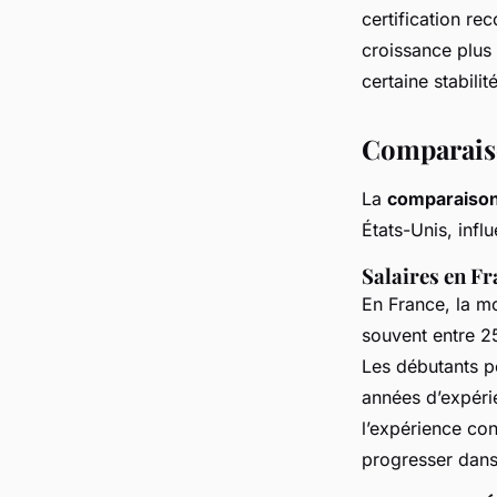
certification re
croissance plus
certaine stabili
Comparaiso
La
comparaison 
États-Unis, infl
Salaires en F
En France, la m
souvent entre 2
Les débutants pe
années d’expéri
l’expérience con
progresser dans