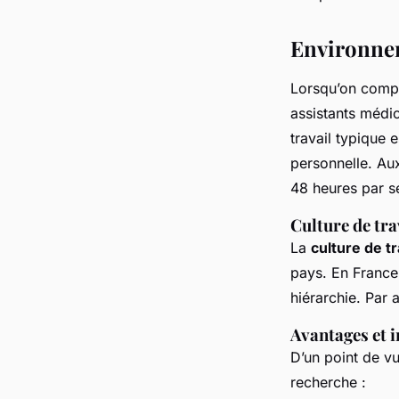
Environnem
Lorsqu’on compa
assistants médi
travail typique 
personnelle. Aux
48 heures par s
Culture de tra
La
culture de tr
pays. En France,
hiérarchie. Par 
Avantages et 
D’un point de v
recherche :