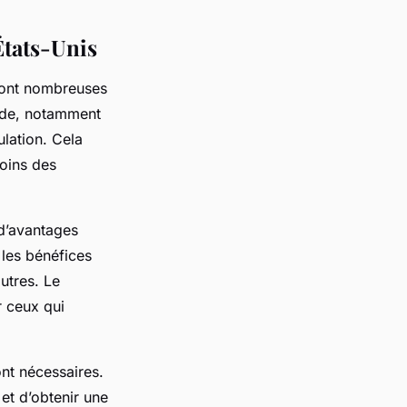
États-Unis
ont nombreuses
nde, notamment
ulation. Cela
soins des
d’avantages
 les bénéfices
autres. Le
r ceux qui
nt nécessaires.
et d’obtenir une