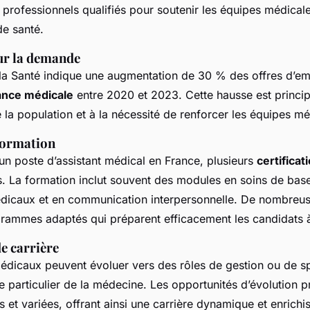
ts-Unis
 professionnels qualifiés pour soutenir les équipes médical
de santé.
sur la demande
 la Santé indique une augmentation de 30 % des offres d’em
ance médicale
entre 2020 et 2023. Cette hausse est princi
e la population et à la nécessité de renforcer les équipes mé
formation
un poste d’assistant médical en France, plusieurs
certificat
s. La formation inclut souvent des modules en soins de base
dicaux et en communication interpersonnelle. De nombreus
grammes adaptés qui préparent efficacement les candidats 
e carrière
médicaux peuvent évoluer vers des rôles de gestion ou de sp
 particulier de la médecine. Les opportunités d’évolution p
et variées, offrant ainsi une carrière dynamique et enrichi