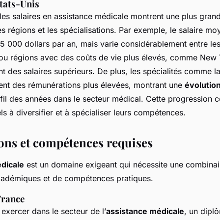
États-Unis
les salaires en assistance médicale montrent une plus grand
es régions et les spécialisations. Par exemple, le salaire mo
5 000 dollars par an, mais varie considérablement entre les
s ou régions avec des coûts de vie plus élevés, comme New 
ent des salaires supérieurs. De plus, les spécialités comme la
irent des rémunérations plus élevées, montrant une
évolution
fil des années dans le secteur médical. Cette progression co
ls à diversifier et à spécialiser leurs compétences.
ions et compétences requises
dicale
est un domaine exigeant qui nécessite une combina
académiques et de compétences pratiques.
France
exercer dans le secteur de l’
assistance médicale
, un dipl