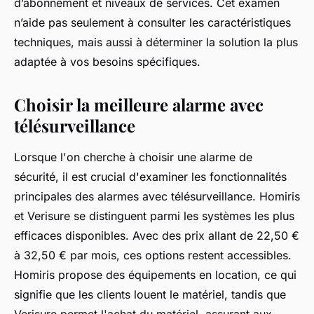
d’abonnement et niveaux de services. Cet examen
n’aide pas seulement à consulter les caractéristiques
techniques, mais aussi à déterminer la solution la plus
adaptée à vos besoins spécifiques.
Choisir la meilleure alarme avec
télésurveillance
Lorsque l'on cherche à choisir une alarme de
sécurité, il est crucial d'examiner les fonctionnalités
principales des alarmes avec télésurveillance. Homiris
et Verisure se distinguent parmi les systèmes les plus
efficaces disponibles. Avec des prix allant de 22,50 €
à 32,50 € par mois, ces options restent accessibles.
Homiris propose des équipements en location, ce qui
signifie que les clients louent le matériel, tandis que