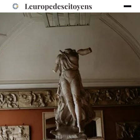
Leuropedescitoyens