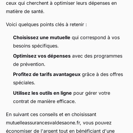
ceux qui cherchent à optimiser leurs dépenses en
matière de santé.
Voici quelques points clés à retenir :
Choisissez une mutuelle
qui correspond à vos
besoins spécifiques.
Optimisez vos dépenses
avec des programmes
de prévention.
Profitez de tarifs avantageux
grâce à des offres
spéciales.
Utilisez les outils en ligne
pour gérer votre
contrat de manière efficace.
En suivant ces conseils et en choisissant
mutuelleassurancesvaldesaone.fr, vous pouvez
économiser de l'argent tout en bénéficiant d'une