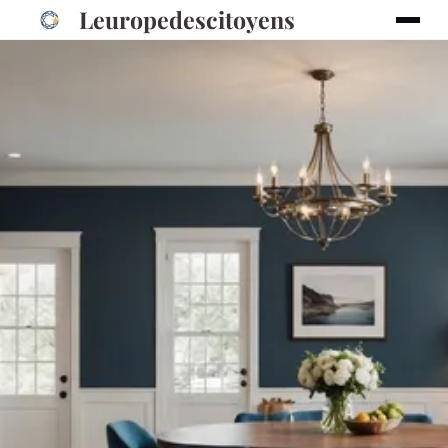
Leuropedescitoyens