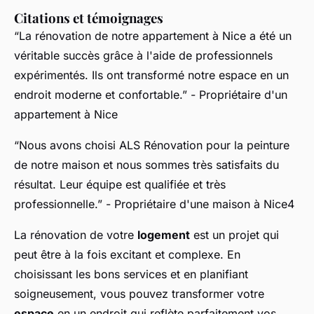
Citations et témoignages
“La rénovation de notre appartement à Nice a été un
véritable succès grâce à l'aide de professionnels
expérimentés. Ils ont transformé notre espace en un
endroit moderne et confortable.”
- Propriétaire d'un
appartement à Nice
“Nous avons choisi ALS Rénovation pour la peinture
de notre maison et nous sommes très satisfaits du
résultat. Leur équipe est qualifiée et très
professionnelle.”
- Propriétaire d'une maison à Nice4
La rénovation de votre
logement
est un projet qui
peut être à la fois excitant et complexe. En
choisissant les bons services et en planifiant
soigneusement, vous pouvez transformer votre
espace
en un endroit qui reflète parfaitement vos