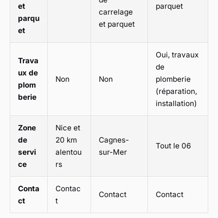
et
parquet
carrelage
parqu
et parquet
et
Oui, travaux
Trava
de
ux de
Non
Non
plomberie
plom
(réparation,
berie
installation)
Zone
Nice et
de
20 km
Cagnes-
Tout le 06
servi
alentou
sur-Mer
ce
rs
Conta
Contac
Contact
Contact
ct
t