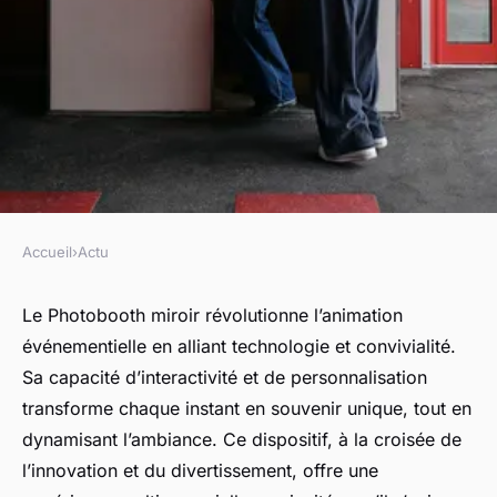
Accueil
›
Actu
ACTU
Découvrez les avantages du
Le Photobooth miroir révolutionne l’animation
événementielle en alliant technologie et convivialité.
photobooth miroir pour vos
Sa capacité d’interactivité et de personnalisation
événements
transforme chaque instant en souvenir unique, tout en
dynamisant l’ambiance. Ce dispositif, à la croisée de
Léonie
•
11 juillet 2025
•
9 min de lecture
l’innovation et du divertissement, offre une