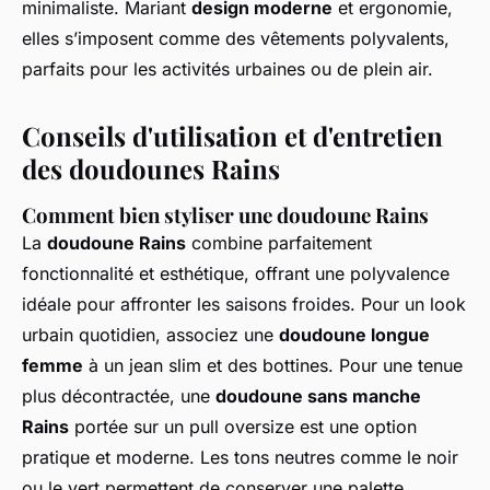
minimaliste. Mariant
design moderne
et ergonomie,
elles s’imposent comme des vêtements polyvalents,
parfaits pour les activités urbaines ou de plein air.
Conseils d'utilisation et d'entretien
des doudounes Rains
Comment bien styliser une doudoune Rains
La
doudoune Rains
combine parfaitement
fonctionnalité et esthétique, offrant une polyvalence
idéale pour affronter les saisons froides. Pour un look
urbain quotidien, associez une
doudoune longue
femme
à un jean slim et des bottines. Pour une tenue
plus décontractée, une
doudoune sans manche
Rains
portée sur un pull oversize est une option
pratique et moderne. Les tons neutres comme le noir
ou le vert permettent de conserver une palette