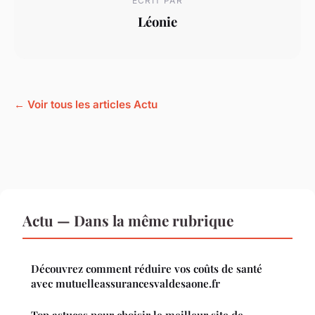
ECRIT PAR
Léonie
← Voir tous les articles Actu
Actu — Dans la même rubrique
Découvrez comment réduire vos coûts de santé
avec mutuelleassurancesvaldesaone.fr
Top astuces pour choisir le meilleur site de