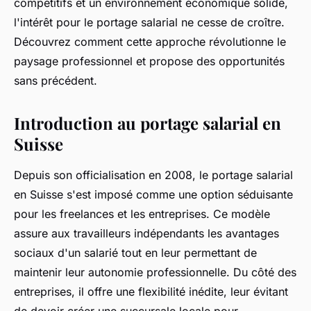
compétitifs et un environnement économique solide,
l'intérêt pour le portage salarial ne cesse de croître.
Découvrez comment cette approche révolutionne le
paysage professionnel et propose des opportunités
sans précédent.
Introduction au portage salarial en
Suisse
Depuis son officialisation en 2008, le portage salarial
en Suisse s'est imposé comme une option séduisante
pour les freelances et les entreprises. Ce modèle
assure aux travailleurs indépendants les avantages
sociaux d'un salarié tout en leur permettant de
maintenir leur autonomie professionnelle. Du côté des
entreprises, il offre une flexibilité inédite, leur évitant