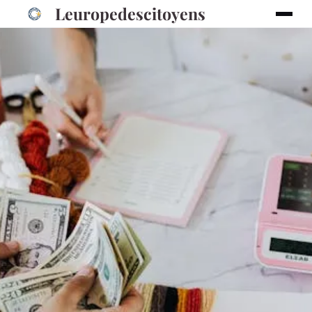
Leuropedescitoyens