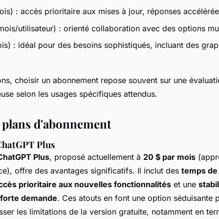
is) : accès prioritaire aux mises à jour, réponses accélérée
is/utilisateur) : orienté collaboration avec des options mul
is) : idéal pour des besoins sophistiqués, incluant des gra
ons, choisir un abonnement repose souvent sur une évaluati
euse selon les usages spécifiques attendus.
s plans d'abonnement
ChatGPT Plus
ChatGPT Plus
, proposé actuellement à
20 $ par mois
(appr
e), offre des avantages significatifs. Il inclut des
temps de
ccès prioritaire aux nouvelles fonctionnalités
et une
stabi
 forte demande
. Ces atouts en font une option séduisante 
ser les limitations de la version gratuite, notamment en te