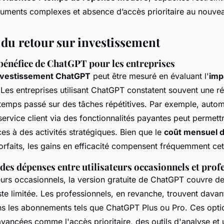
cuments complexes et absence d’accès prioritaire au nouve
 du retour sur investissement
bénéfice de ChatGPT pour les entreprises
investissement ChatGPT
peut être mesuré en évaluant l'
imp
 Les entreprises utilisant ChatGPT constatent souvent une r
 temps passé sur des tâches répétitives. Par exemple, autom
service client via des fonctionnalités payantes peut permet
es à des activités stratégiques. Bien que le
coût mensuel 
forfaits, les gains en efficacité compensent fréquemment ce
es dépenses entre utilisateurs occasionnels et prof
teurs occasionnels, la version gratuite de ChatGPT couvre d
te limitée. Les professionnels, en revanche, trouvent dava
s les abonnements tels que ChatGPT Plus ou Pro. Ces optio
avancées comme l'accès prioritaire, des outils d'analyse et 