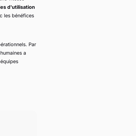
es d'utilisation
ec les bénéfices
érationnels. Par
 humaines a
 équipes