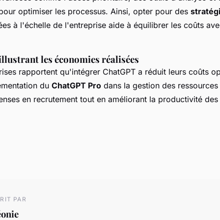
pour optimiser les processus. Ainsi, opter pour des
stratégi
s à l'échelle de l'entreprise aide à équilibrer les coûts av
illustrant les économies réalisées
rises rapportent qu'intégrer ChatGPT a réduit leurs coûts op
émentation du
ChatGPT Pro
dans la gestion des ressources
enses en recrutement tout en améliorant la productivité des
RIT PAR
éonie