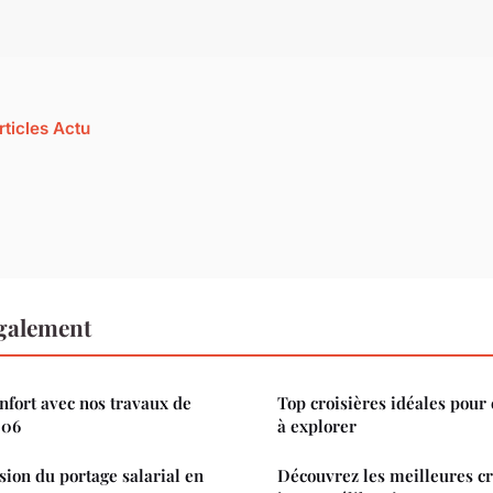
rticles Actu
également
nfort avec nos travaux de
Top croisières idéales pour 
 06
à explorer
ion du portage salarial en
Découvrez les meilleures cr