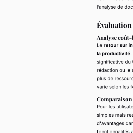
l’analyse de do
Évaluation
Analyse coût-
Le
retour sur 
la productivité
.
significative du
rédaction ou le 
plus de ressourc
varie selon les 
Comparaison d
Pour les utilisa
simples mais res
d'avantages dan
fonctionnalités 