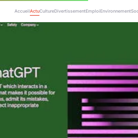
Accueil
Actu
Culture
Divertissement
Emploi
Environnement
Soc