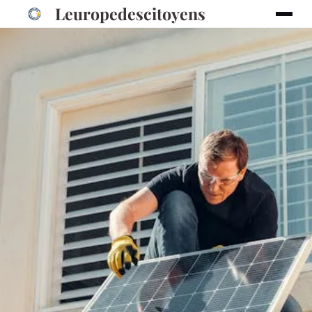
Leuropedescitoyens