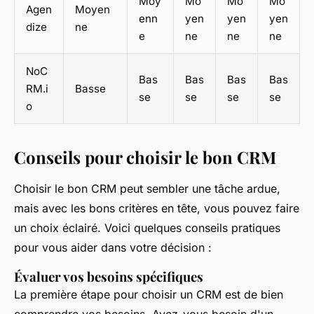
Moy
Mo
Mo
Mo
Agen
Moyen
enn
yen
yen
yen
dize
ne
e
ne
ne
ne
NoC
Bas
Bas
Bas
Bas
RM.i
Basse
se
se
se
se
o
Conseils pour choisir le bon CRM
Choisir le bon CRM peut sembler une tâche ardue,
mais avec les bons critères en tête, vous pouvez faire
un choix éclairé. Voici quelques conseils pratiques
pour vous aider dans votre décision :
Évaluer vos besoins spécifiques
La première étape pour choisir un CRM est de bien
comprendre vos besoins. Avez-vous besoin d'un