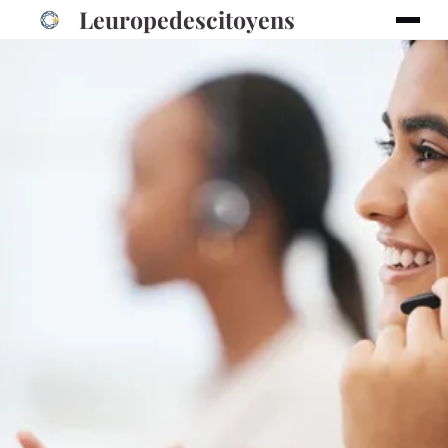
Leuropedescitoyens