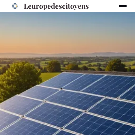
Leuropedescitoyens