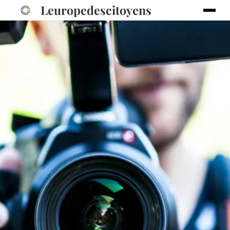
Leuropedescitoyens