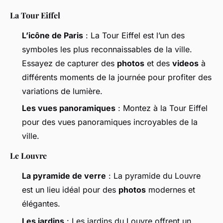
La Tour Eiffel
L’icône de Paris
: La Tour Eiffel est l’un des
symboles les plus reconnaissables de la ville.
Essayez de capturer des
photos
et des
videos
à
différents moments de la journée pour profiter des
variations de lumière.
Les vues panoramiques
: Montez à la Tour Eiffel
pour des vues panoramiques incroyables de la
ville.
Le Louvre
La pyramide de verre
: La pyramide du Louvre
est un lieu idéal pour des
photos
modernes et
élégantes.
Les jardins
: Les jardins du Louvre offrent un