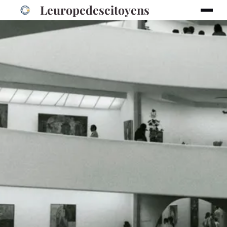
Leuropedescitoyens