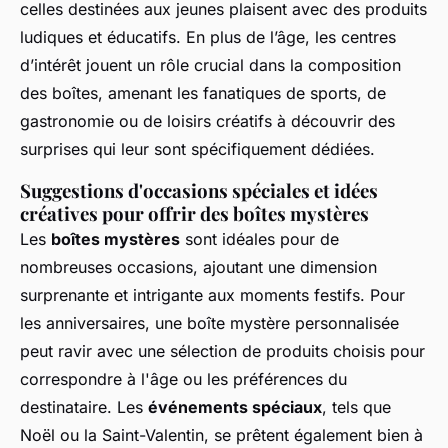
celles destinées aux jeunes plaisent avec des produits
ludiques et éducatifs. En plus de l’âge, les centres
d’intérêt jouent un rôle crucial dans la composition
des boîtes, amenant les fanatiques de sports, de
gastronomie ou de loisirs créatifs à découvrir des
surprises qui leur sont spécifiquement dédiées.
Suggestions d'occasions spéciales et idées
créatives pour offrir des boîtes mystères
Les
boîtes mystères
sont idéales pour de
nombreuses occasions, ajoutant une dimension
surprenante et intrigante aux moments festifs. Pour
les anniversaires, une boîte mystère personnalisée
peut ravir avec une sélection de produits choisis pour
correspondre à l'âge ou les préférences du
destinataire. Les
événements spéciaux
, tels que
Noël ou la Saint-Valentin, se prêtent également bien à