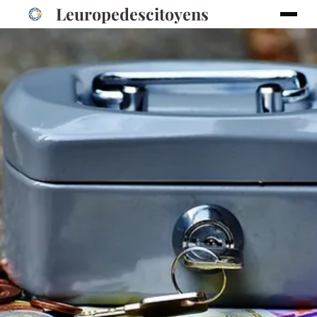
Leuropedescitoyens