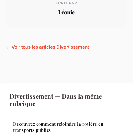
ECRIT PAR
Léonie
← Voir tous les articles Divertissement
Divertissement — Dans la même
rubrique
Découvrez comment rejoindre la rosière en
transports publics