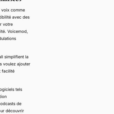
de voix comme
bilité avec des
r votre
ité. Voicemod,
dulations
 simplifient la
s voulez ajouter
facilité
ogiciels tels
tion
podcasts de
ur découvrir