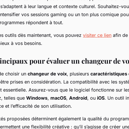
s’adaptent à leur langue et contexte culturel. Souhaitez-vo
intensifier vos sessions gaming ou un ton plus comique pou
programmes répondent à tout.
es outils dès maintenant, vous pouvez
visiter ce lien
afin de 
ieux à vos besoins.
rincipaux pour évaluer un changeur de v
 de choisir un
changeur de voix
, plusieurs
caractéristiques
être prises en considération. La compatibilité avec les sys
st essentielle. Assurez-vous que le logiciel fonctionne sur l
z, telles que
Windows
,
macOS
,
Android
, ou
iOS
. Un outil 
e et l’efficacité de son utilisation.
ités proposées déterminent également la qualité du progr
ermettent une flexibilité créative : qu’il s’agisse de créer u