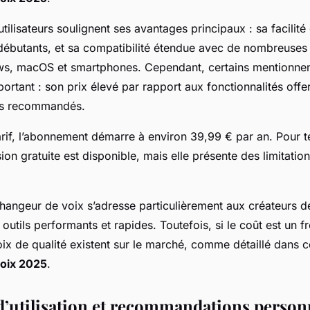
 utilisateurs soulignent ses avantages principaux : sa facilité d
ébutants, et sa compatibilité étendue avec de nombreuses 
s, macOS et smartphones. Cependant, certains mentionnen
ortant : son prix élevé par rapport aux fonctionnalités offe
els recommandés.
arif, l’abonnement démarre à environ 39,99 € par an. Pour t
sion gratuite est disponible, mais elle présente des limitatio
angeur de voix s’adresse particulièrement aux créateurs d
outils performants et rapides. Toutefois, si le coût est un fr
ix de qualité existent sur le marché, comme détaillé dans 
oix 2025
.
d’utilisation et recommandations person