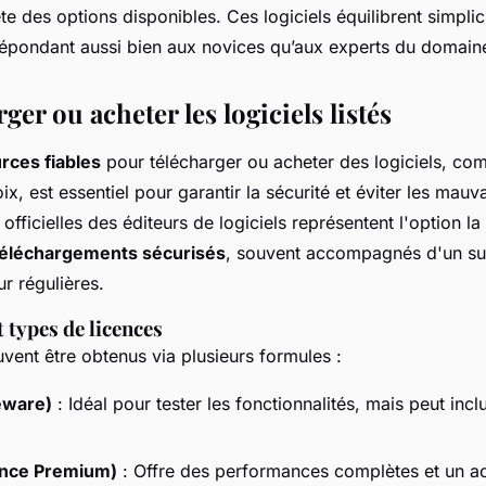
te des options disponibles. Ces logiciels équilibrent simplici
 répondant aussi bien aux novices qu’aux experts du domain
ger ou acheter les logiciels listés
rces fiables
pour télécharger ou acheter des logiciels, c
oix
, est essentiel pour garantir la sécurité et éviter les mauv
fficielles des éditeurs de logiciels représentent l'option la 
téléchargements sécurisés
, souvent accompagnés d'un su
ur régulières.
 types de licences
uvent être obtenus via plusieurs formules :
eware)
: Idéal pour tester les fonctionnalités, mais peut incl
ence Premium)
: Offre des performances complètes et un a