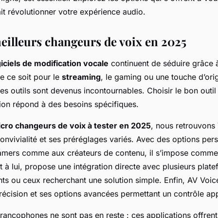
it révolutionner votre expérience audio.
meilleurs changeurs de voix en 2025
giciels de modification vocale
continuent de séduire grâce à
e ce soit pour le
streaming
, le gaming ou une touche d’origi
es outils sont devenus incontournables. Choisir le bon outil 
ion répond à des besoins spécifiques.
icro changeurs de voix à tester en 2025
, nous retrouvons
nvivialité et ses préréglages variés. Avec des options per
mers comme aux créateurs de contenu, il s’impose comme 
 à lui, propose une intégration directe avec plusieurs plate
nts ou ceux recherchant une solution simple. Enfin, AV Voi
précision et ses options avancées permettant un contrôle ap
 francophones ne sont pas en reste : ces applications offre