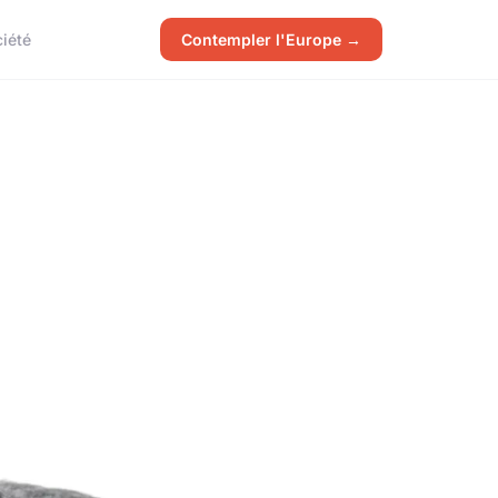
iété
Contempler l'Europe →