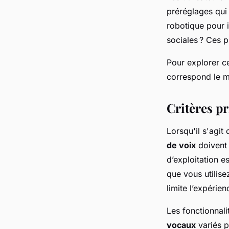
préréglages qui 
robotique pour 
sociales ? Ces 
Pour explorer c
correspond le m
Critères p
Lorsqu'il s'agit
de voix
doivent 
d’exploitation e
que vous utilise
limite l’expérienc
Les fonctionnal
vocaux
variés p