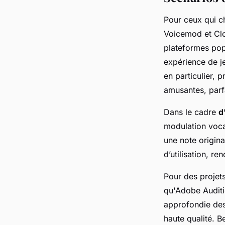
Pour ceux qui c
Voicemod et Clo
plateformes pop
expérience de j
en particulier, 
amusantes, parfa
Dans le cadre
d
modulation vocal
une note origina
d’utilisation, r
Pour des projet
qu'Adobe Auditi
approfondie de
haute qualité. 