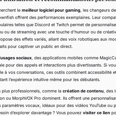
herchent le
meilleur logiciel pour gaming
, les changeurs 
wnfish offrent des performances exemplaires. Leur compati
ulaires telles que Discord et Twitch permet de personnalise
eu ou de streaming avec une touche d'humour ou de créativ
propose des effets variés, allant des voix robotiques aux mo
its pour captiver un public en direct.
’usages sociaux
, des applications mobiles comme MagicCall
e pour des appels et interactions plus divertissants. Si vou
le à vos conversations, ces outils combinent accessibilité et 
endant l’expérience intuitive même pour les débutants.
s plus professionnels, comme la
création de contenu
, des l
on ou MorphVOX Pro dominent. Ils offrent une personnalisa
s paramètres vocaux, idéaux pour des vidéos YouTube ou 
Besoin d’explorer davantage ? Vous pouvez
visiter ce lien
po