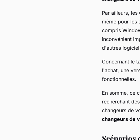
Par ailleurs, les
même pour les d
compris Window
inconvénient imp
d'autres logici
Concernant le t
l'achat, une ver
fonctionnelles.
En somme, ce ch
recherchant des 
changeurs de vo
changeurs de v
Scénarios 