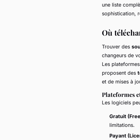
une liste complè
sophistication,
Où téléchar
Trouver des
sou
changeurs de v
Les plateformes o
proposent des
et de mises à jo
Plateformes et
Les logiciels pe
Gratuit (Fre
limitations.
Payant (Lic