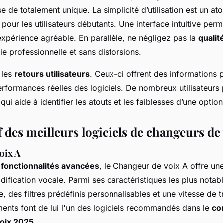
 de totalement unique. La simplicité d’utilisation est un ato
 pour les utilisateurs débutants. Une interface intuitive pe
expérience agréable. En parallèle, ne négligez pas la
qualit
tie professionnelle et sans distorsions.
 les
retours utilisateurs
. Ceux-ci offrent des informations p
erformances réelles des logiciels. De nombreux utilisateurs 
qui aide à identifier les atouts et les faiblesses d’une optio
 des meilleurs logiciels de changeurs de
oix A
s
fonctionnalités avancées
, le Changeur de voix A offre un
ification vocale. Parmi ses caractéristiques les plus notabl
ve, des filtres prédéfinis personnalisables et une vitesse de 
ments font de lui l'un des logiciels recommandés dans le
co
oix 2025
.